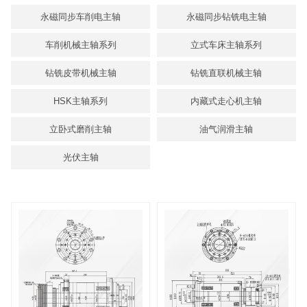
永磁同步车削电主轴
永磁同步钻铣电主轴
车削机械主轴系列
立式车床主轴系列
钻铣皮带机械主轴
钻铣直联机械主轴
HSK主轴系列
内藏式走心机主轴
立卧式磨削主轴
油气润滑主轴
光伏主轴